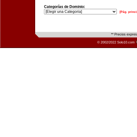
Categorías de Dominio:
[Pág. princi
** Precios expre
© 2002/2022 Solo10.com