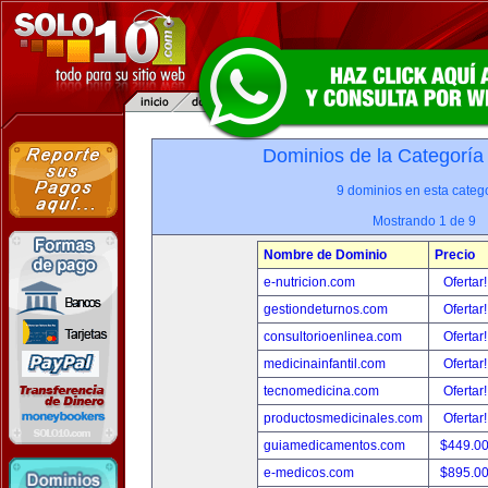
Dominios de la Categoría
9 dominios en esta catego
Mostrando 1 de 9
Nombre de Dominio
Precio
e-nutricion.com
Ofertar
gestiondeturnos.com
Ofertar
consultorioenlinea.com
Ofertar
medicinainfantil.com
Ofertar
tecnomedicina.com
Ofertar
productosmedicinales.com
Ofertar
guiamedicamentos.com
$449.0
e-medicos.com
$895.0