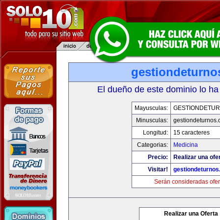
gestiondeturno
El dueño de este dominio lo ha
Mayusculas:
GESTIONDETU
Minusculas:
gestiondeturnos
Longitud:
15 caracteres
Categorias:
Medicina
Precio:
Realizar una ofer
Visitar!
gestiondeturno
Serán consideradas ofer
Realizar una Oferta