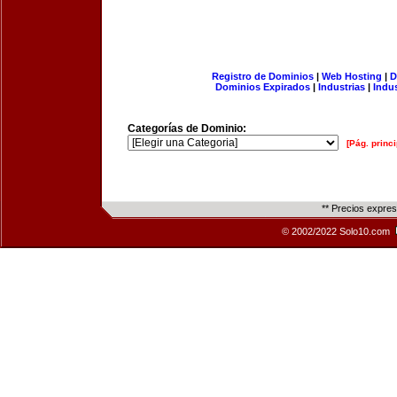
Registro de Dominios
|
Web Hosting
|
D
Dominios Expirados
|
Industrias
|
Indu
Categorías de Dominio:
[Pág. princi
** Precios expre
© 2002/2022 Solo10.com