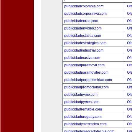
publicidadcolombia.com
Ofe
publicidadcorporativa.com
Ofe
publicidadenred.com
Ofe
publicidadenvideo.com
Ofe
publicidadestatica.com
Ofe
publicidadestrategica.com
Ofe
publicidadindustrial.com
Ofe
publicidadmasiva.com
Ofe
publicidadparamovil.com
Ofe
publicidadparamoviles.com
Ofe
publicidadporproximidad.com
Ofe
publicidadpromocional.com
Ofe
publicidadpyme.com
Ofe
publicidadpymes.com
Ofe
publicidadrentable.com
Ofe
publicidaduruguay.com
Ofe
publicidadymercadeo.com
Ofe
publicidadymercadotecnia.com
Ofe