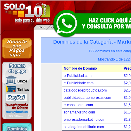
Dominios de la Categoría -
Marke
122 dominios en esta categ
Mostrando 1 de 122
Nombre de Dominio
Prec
e-Publicidad.com
$2,
e-Publicidade.com
$2,
catalogosdeproductos.com
$2,
publicidadparaempresas.com
$1,
e-consultores.com
$1,
zonamarketing.com
$1,
empresademarketing.com
$1,
catalogoinmobiliario.com
$1,