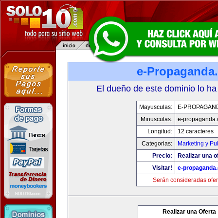
e-Propaganda
El dueño de este dominio lo ha
Mayusculas:
E-PROPAGAN
Minusculas:
e-propaganda
Longitud:
12 caracteres
Categorias:
Marketing y Pu
Precio:
Realizar una o
Visitar!
e-propaganda
Serán consideradas ofer
Realizar una Oferta