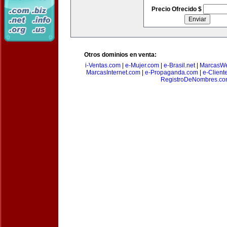
Precio Ofrecido $
Otros dominios en venta:
i-Ventas.com
|
e-Mujer.com
|
e-Brasil.net
|
MarcasW
MarcasInternet.com
|
e-Propaganda.com
|
e-Client
RegistroDeNombres.c