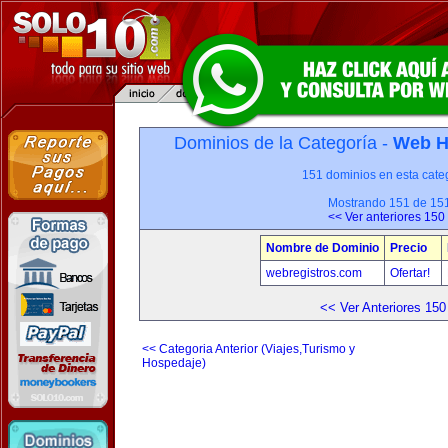
Dominios de la Categoría -
Web H
151 dominios en esta categ
Mostrando 151 de 15
<< Ver anteriores 150
Nombre de Dominio
Precio
webregistros.com
Ofertar!
<< Ver Anteriores 150
<< Categoria Anterior (Viajes,Turismo y
Hospedaje)