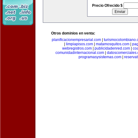
Precio Ofrecido $
Otros dominios en venta:
planificacionempresarial.com
|
turismocolombiano
|
limpiapisos.com
|
matamosquitos.com
|
pag
webregistros.com
|
publicidadenred.com
|
co
comunidadinternacional.com
|
datoscomerciales
programasysistemas.com
|
reserva