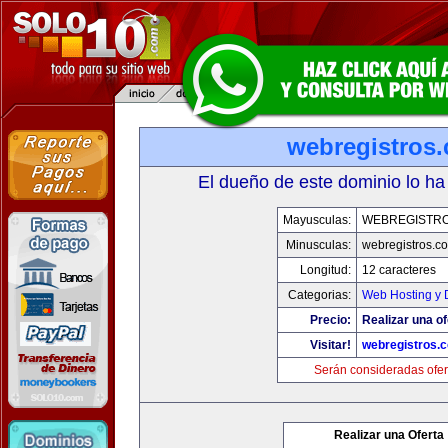
webregistros
El dueño de este dominio lo ha
Mayusculas:
WEBREGISTR
Minusculas:
webregistros.c
Longitud:
12 caracteres
Categorias:
Web Hosting y 
Precio:
Realizar una of
Visitar!
webregistros.
Serán consideradas ofer
Realizar una Oferta