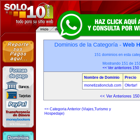
Dominios de la Categoría -
Web H
151 dominios en esta categ
Mostrando 151 de 15
<< Ver anteriores 150
Nombre de Dominio
Precio
monetizationclub.com
Ofertar!
<< Ver Anteriores 150
<< Categoria Anterior (Viajes,Turismo y
Hospedaje)