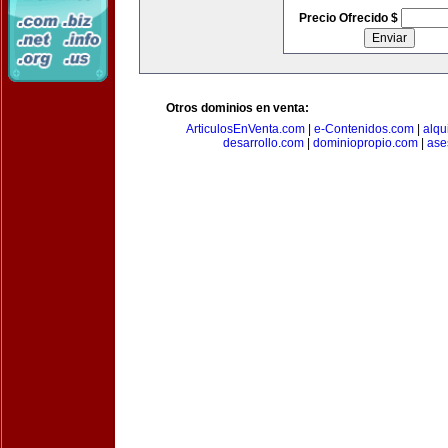
Precio Ofrecido $
Otros dominios en venta:
ArticulosEnVenta.com
|
e-Contenidos.com
|
alqu
desarrollo.com
|
dominiopropio.com
|
ase