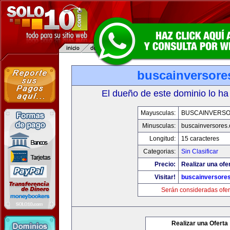
buscainversore
El dueño de este dominio lo ha
Mayusculas:
BUSCAINVERS
Minusculas:
buscainversores
Longitud:
15 caracteres
Categorias:
Sin Clasificar
Precio:
Realizar una ofer
Visitar!
buscainversore
Serán consideradas ofer
Realizar una Oferta