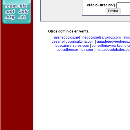
Precio Ofrecido $
Otros dominios en venta:
misnegocios.net
|
negocioselsalvador.com
|
alq
desarrolloyconsultoria.com
|
guiadeproveedores.
buscainversores.com
|
consultoriaymarketing.
consultorespymes.com
|
mercadosglobales.c