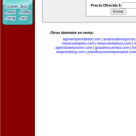
Precio Ofrecido $
Otros dominios en venta:
agroemprendedor.com
|
analisisdenegocios
mexicoempleo.com
|
mexicoempleos.com
|
n
agendadeturismo.com
|
guiadescuentos.com
|
in
mujeresblog.com
|
planificacionempresarial.com