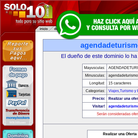
agendadeturis
El dueño de este dominio lo ha
Mayusculas:
AGENDADETUR
Minusculas:
agendadeturismo
Longitud:
15 caracteres
Categorias:
Viajes,Turismo y
Precio:
Realizar una ofer
Visitar!
agendadeturism
Serán consideradas ofer
Realizar una Oferta