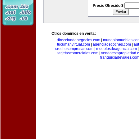
Precio Ofrecido $
Otros dominios en venta:
direcciondenegocios.com
|
mundoinmuebles.co
tucumanvirtual.com
|
agenciadecoches.com
|
au
creditosempresas.com
|
modelosdeagencia.com
tarjetascomerciales.com
|
vendoestapropiedad.
franquiciadeviajes.co