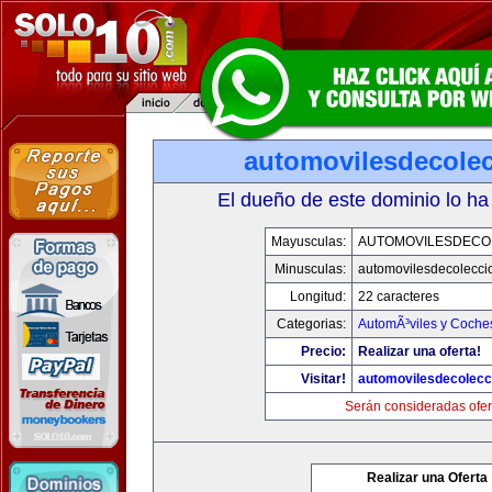
automovilesdecole
El dueño de este dominio lo ha
Mayusculas:
AUTOMOVILESDECO
Minusculas:
automovilesdecolecci
Longitud:
22 caracteres
Categorias:
AutomÃ³viles y Coche
Precio:
Realizar una oferta!
Visitar!
automovilesdecolecc
Serán consideradas ofer
Realizar una Oferta