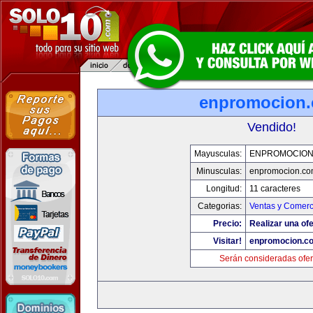
enpromocion
Vendido!
Mayusculas:
ENPROMOCION
Minusculas:
enpromocion.co
Longitud:
11 caracteres
Categorias:
Ventas y Comerc
Precio:
Realizar una ofe
Visitar!
enpromocion.c
Serán consideradas ofer