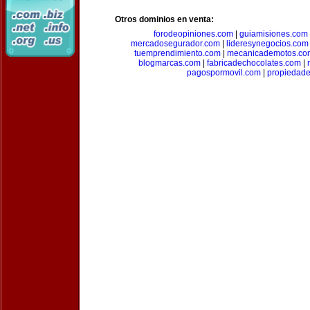
Otros dominios en venta:
forodeopiniones.com
|
guiamisiones.com
mercadosegurador.com
|
lideresynegocios.com
tuemprendimiento.com
|
mecanicademotos.co
blogmarcas.com
|
fabricadechocolates.com
|
pagospormovil.com
|
propiedade