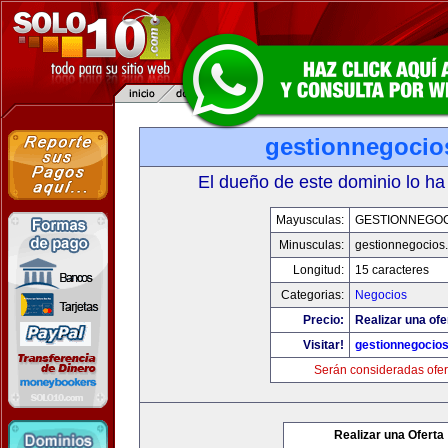
gestionnegocio
El dueño de este dominio lo ha
Mayusculas:
GESTIONNEGOC
Minusculas:
gestionnegocios
Longitud:
15 caracteres
Categorias:
Negocios
Precio:
Realizar una ofe
Visitar!
gestionnegocio
Serán consideradas ofer
Realizar una Oferta