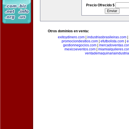
Precio Ofrecido $
Otros dominios en venta:
exitoydinero.com
|
industriasbrasileiras.com
|
promociondesitios.com
|
efutbolista.com
|
e
gestionnegocios.com
|
mercadoventas.co
mexicoeventos.com
|
miamialquileres.c
ventademaquinariaindustria