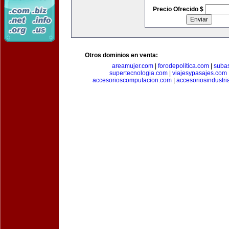
Precio Ofrecido $
Otros dominios en venta:
areamujer.com
|
forodepolitica.com
|
suba
supertecnologia.com
|
viajesypasajes.com
accesorioscomputacion.com
|
accesoriosindustri