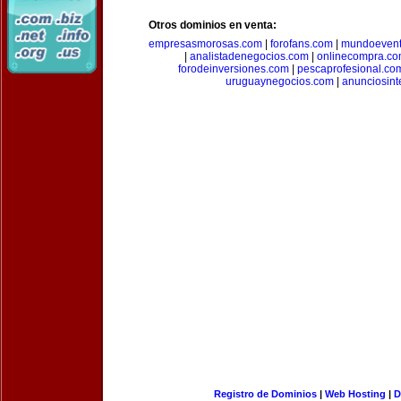
Otros dominios en venta:
empresasmorosas.com
|
forofans.com
|
mundoevent
|
analistadenegocios.com
|
onlinecompra.c
forodeinversiones.com
|
pescaprofesional.co
uruguaynegocios.com
|
anunciosint
Registro de Dominios
|
Web Hosting
|
D