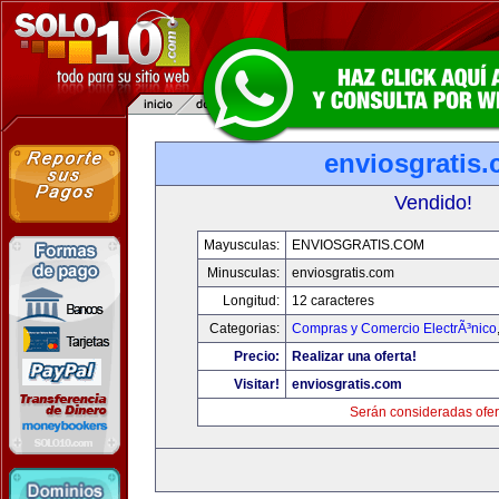
enviosgratis
Vendido!
Mayusculas:
ENVIOSGRATIS.COM
Minusculas:
enviosgratis.com
Longitud:
12 caracteres
Categorias:
Compras y Comercio ElectrÃ³nico
Precio:
Realizar una oferta!
Visitar!
enviosgratis.com
Serán consideradas ofer