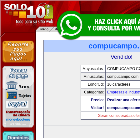
compucampo
Vendido!
Mayusculas:
COMPUCAMPO.C
Minusculas:
compucampo.com
Longitud:
10 caracteres
Categorias:
Empresas e Industr
Precio:
Realizar una ofert
Visitar!
compucampo.co
Serán consideradas ofer