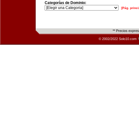
Categorías de Dominio:
[Pág. princi
** Precios expre
© 2002/2022 Solo10.com