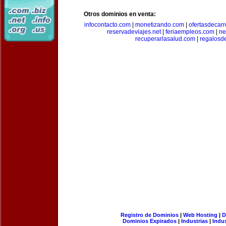
Otros dominios en venta:
infocontacto.com
|
monetizando.com
|
ofertasdecar
reservadeviajes.net
|
feriaempleos.com
|
ne
recuperarlasalud.com
|
regalosd
Registro de Dominios
|
Web Hosting
|
D
Dominios Expirados
|
Industrias
|
Indu