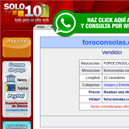
foroconsolas
Vendido!
Mayusculas:
FOROCONSOL
Minusculas:
foroconsolas.c
Longitud:
12 caracteres
Categorias:
Juegos y Entret
Precio:
Realizar una of
Visitar!
foroconsolas.
Serán consideradas ofer