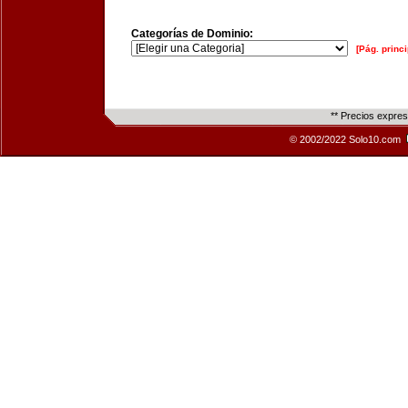
Categorías de Dominio:
[Pág. princi
** Precios expre
© 2002/2022 Solo10.com