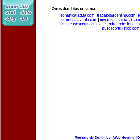
Otros dominios en venta:
zonanicaragua.com
|
trabajosargentina.com
|
t
terrenosalaventa.com
|
inversionesmexico.com
empleoscancun.com
|
encuentraprofesionale
buscadorturistico.com
Registro de Dominios
|
Web Hosting
|
D