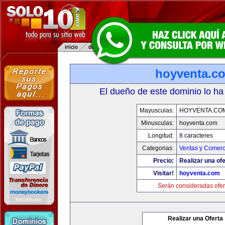
hoyventa.c
El dueño de este dominio lo ha
Mayusculas:
HOYVENTA.CO
Minusculas:
hoyventa.com
Longitud:
8 caracteres
Categorias:
Ventas y Comerc
Precio:
Realizar una ofe
Visitar!
hoyventa.com
Serán consideradas ofer
Realizar una Oferta