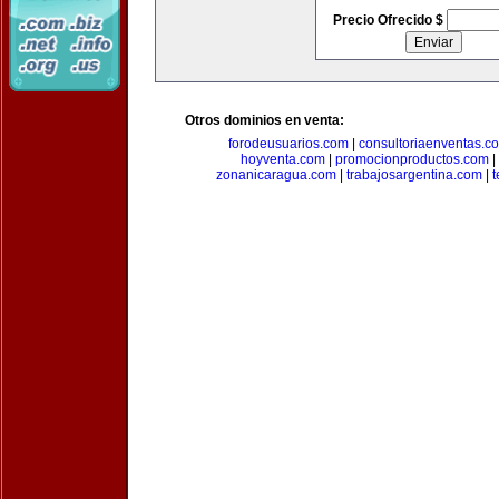
Precio Ofrecido $
Otros dominios en venta:
forodeusuarios.com
|
consultoriaenventas.c
hoyventa.com
|
promocionproductos.com
|
zonanicaragua.com
|
trabajosargentina.com
|
t