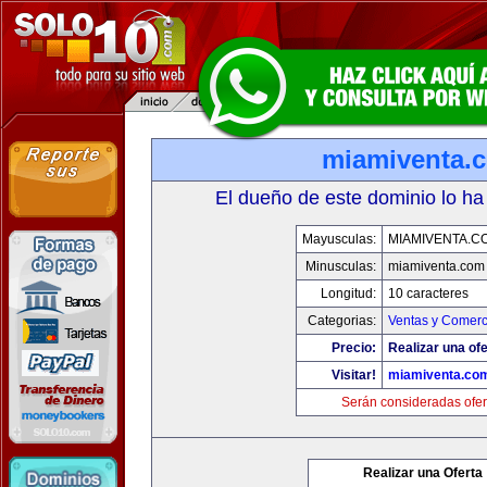
miamiventa.
El dueño de este dominio lo ha
Mayusculas:
MIAMIVENTA.C
Minusculas:
miamiventa.com
Longitud:
10 caracteres
Categorias:
Ventas y Comerc
Precio:
Realizar una ofe
Visitar!
miamiventa.co
Serán consideradas ofer
Realizar una Oferta