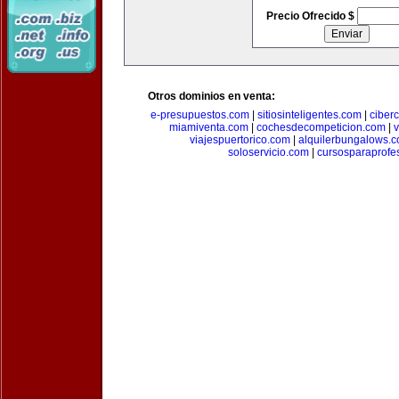
Precio Ofrecido $
Otros dominios en venta:
e-presupuestos.com
|
sitiosinteligentes.com
|
ciber
miamiventa.com
|
cochesdecompeticion.com
|
viajespuertorico.com
|
alquilerbungalows.
soloservicio.com
|
cursosparaprofe