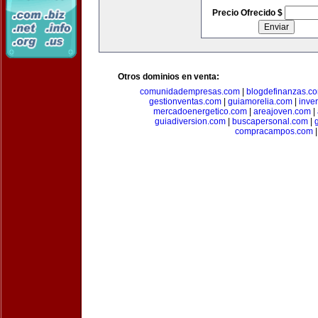
Precio Ofrecido $
Otros dominios en venta:
comunidadempresas.com
|
blogdefinanzas.c
gestionventas.com
|
guiamorelia.com
|
inve
mercadoenergetico.com
|
areajoven.com
|
guiadiversion.com
|
buscapersonal.com
|
compracampos.com
|