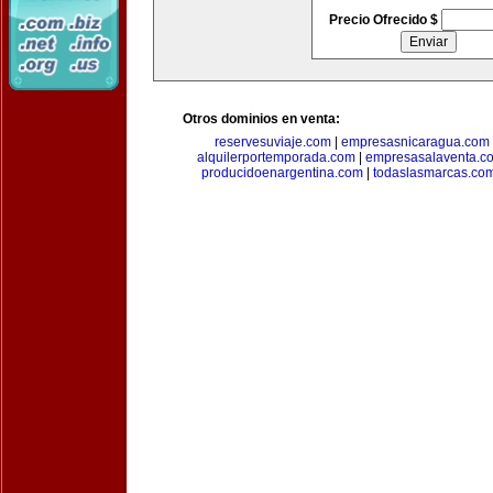
Precio Ofrecido $
Otros dominios en venta:
reservesuviaje.com
|
empresasnicaragua.com
alquilerportemporada.com
|
empresasalaventa.c
producidoenargentina.com
|
todaslasmarcas.co