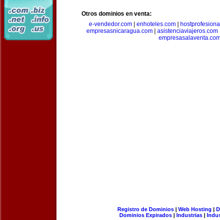
Otros dominios en venta:
e-vendedor.com
|
enhoteles.com
|
hostprofesiona
empresasnicaragua.com
|
asistenciaviajeros.com
empresasalaventa.co
Registro de Dominios
|
Web Hosting
|
D
Dominios Expirados
|
Industrias
|
Indu