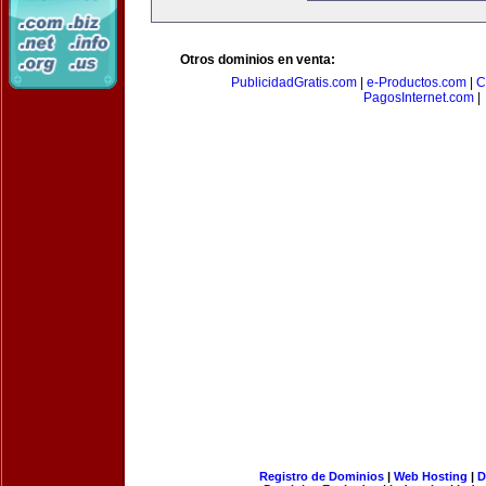
Otros dominios en venta:
PublicidadGratis.com
|
e-Productos.com
|
C
PagosInternet.com
|
Registro de Dominios
|
Web Hosting
|
D