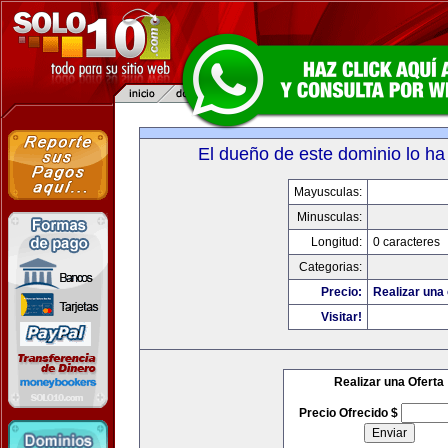
El dueño de este dominio lo ha
Mayusculas:
Minusculas:
Longitud:
0 caracteres
Categorias:
Precio:
Realizar una 
Visitar!
Realizar una Oferta
Precio Ofrecido $