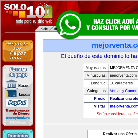
mejorventa.
El dueño de este dominio lo ha
Mayusculas:
MEJORVENTA.
Minusculas:
mejorventa.com
Longitud:
10 caracteres
Categorias:
Ventas y Comerc
Precio:
Realizar una ofe
Visitar!
mejorventa.co
Serán consideradas ofer
Realizar una Oferta