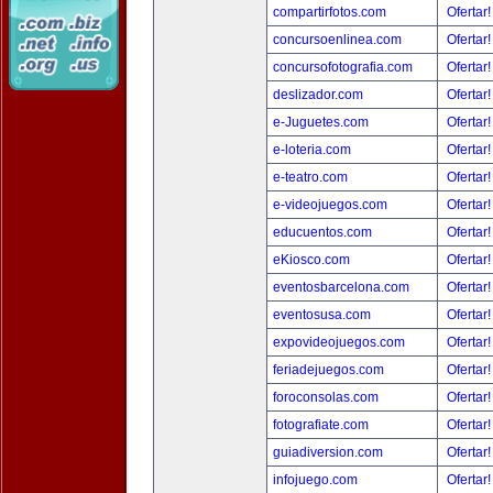
compartirfotos.com
Ofertar
concursoenlinea.com
Ofertar
concursofotografia.com
Ofertar
deslizador.com
Ofertar
e-Juguetes.com
Ofertar
e-loteria.com
Ofertar
e-teatro.com
Ofertar
e-videojuegos.com
Ofertar
educuentos.com
Ofertar
eKiosco.com
Ofertar
eventosbarcelona.com
Ofertar
eventosusa.com
Ofertar
expovideojuegos.com
Ofertar
feriadejuegos.com
Ofertar
foroconsolas.com
Ofertar
fotografiate.com
Ofertar
guiadiversion.com
Ofertar
infojuego.com
Ofertar