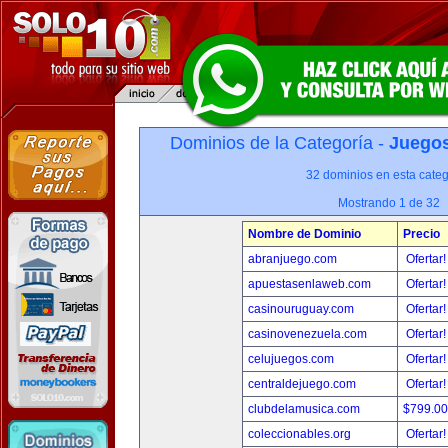
Dominios de la Categoría -
Juegos
32 dominios en esta categ
Mostrando 1 de 32
Nombre de Dominio
Precio
abranjuego.com
Ofertar
apuestasenlaweb.com
Ofertar
casinouruguay.com
Ofertar
casinovenezuela.com
Ofertar
celujuegos.com
Ofertar
centraldejuego.com
Ofertar
clubdelamusica.com
$799.0
coleccionables.org
Ofertar